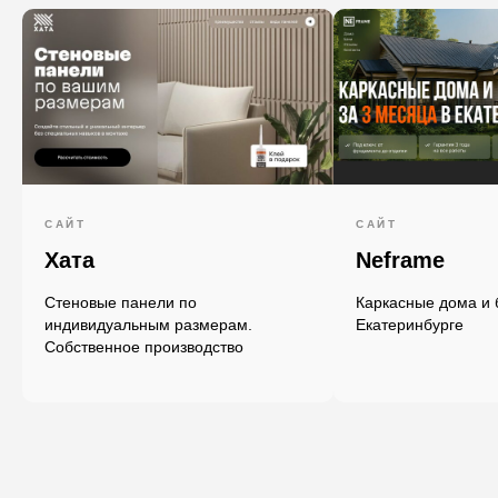
Записаться
САЙТ
САЙТ
соцсети
Хата
Neframe
Стеновые панели по
Каркасные дома и 
ты
индивидуальным размерам.
Екатеринбурге
Собственное производство
динг
гостраничный
ернет-
азин
нельзяграм
отзывы
вконтакте