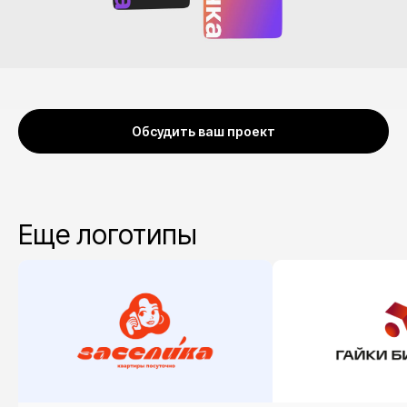
Сайты
Фирменный стиль
Презентации и КП
Нейминг
Обсудить ваш проект
Еще логотипы