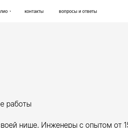
T
контакты
вопросы и ответы
ие работы
своей нише. Инженеры с опытом от 1