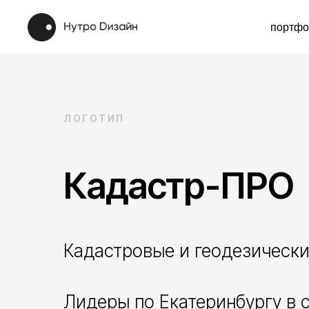
портфолио
ЛОГОТИП
Кадастр-ПРО
Кадастровые и геодезическ
Лидеры по Екатеринбургу в 