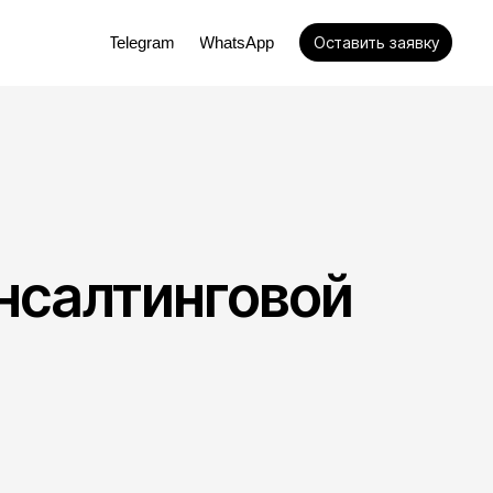
Оставить заявку
elegram
WhatsApp
нсалтинговой