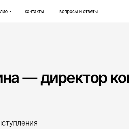
T
контакты
вопросы и ответы
ина — директор ко
ыступления